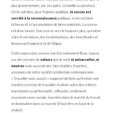
plus grand nombre, par ses pairs, sa famille ou proches).
On le sait bien, pour l’opinion publique,
le succès est
corrélé à la reconnaissance
publique, à une certaine
richesse et à l’accumulation de biens matériels. La course
est donc lancée. Une course vers le toujours plus, qui mène
à des frustrations, des insatisfactions, des incertitudes et
beaucoup d’angoisse et de fatigue.
Cette expression, encore une fois naïvement floue, repose
sur des normes de
valeurs
qui ne sont
ni universelles, ni
neutres
mais au contraire, bien établies, franches,
assumées de notre société occidentale contemporaine.
« Travailler avec succès » supposerait donc qu’il existe une
manière correcte de travailler, évaluée selon des critères
marchands ou performatifs : efficacité, rendement,
reconnaissance sociale, insertion dans le marché du travail
et domination dans ce marché (il faut être en haut de la
chaîne).