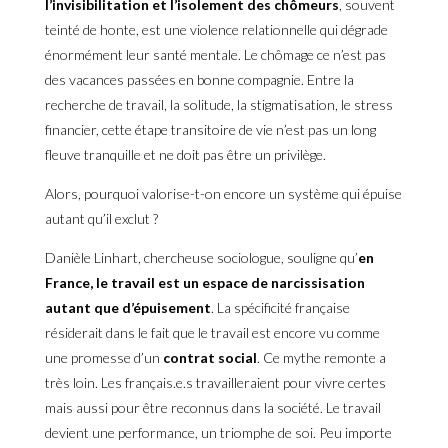
l’invisibilitation et l’isolement des chômeurs
, souvent
teinté de honte, est une violence relationnelle qui dégrade
énormément leur santé mentale. Le chômage ce n’est pas
des vacances passées en bonne compagnie. Entre la
recherche de travail, la solitude, la stigmatisation, le stress
financier, cette étape transitoire de vie n’est pas un long
fleuve tranquille et ne doit pas être un privilège.
Alors, pourquoi valorise-t-on encore un système qui épuise
autant qu’il exclut ?
Danièle Linhart, chercheuse sociologue, souligne qu’
en
France, le travail est un
espace de narcissisation
autant que d’épuisement
. La spécificité française
résiderait dans le fait que le travail est encore vu comme
une promesse d’un
contrat social
. Ce mythe remonte a
très loin. Les français.e.s travailleraient pour vivre certes
mais aussi pour être reconnus dans la société. Le travail
devient une performance, un triomphe de soi. Peu importe