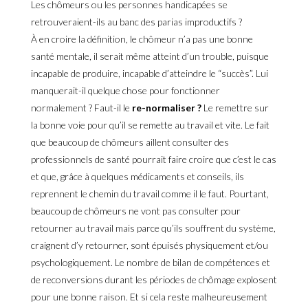
Les chômeurs ou les personnes handicapées se
retrouveraient-ils au banc des parias improductifs ?
À en croire la définition, le chômeur n’a pas une bonne
santé mentale, il serait même atteint d’un trouble, puisque
incapable de produire, incapable d’atteindre le “succès”. Lui
manquerait-il quelque chose pour fonctionner
normalement ? Faut-il le
re-normaliser ?
Le remettre sur
la bonne voie pour qu’il se remette au travail et vite. Le fait
que beaucoup de chômeurs aillent consulter des
professionnels de santé pourrait faire croire que c’est le cas
et que, grâce à quelques médicaments et conseils, ils
reprennent le chemin du travail comme il le faut. Pourtant,
beaucoup de chômeurs ne vont pas consulter pour
retourner au travail mais parce qu’ils souffrent du système,
craignent d’y retourner, sont épuisés physiquement et/ou
psychologiquement. Le nombre de bilan de compétences et
de reconversions durant les périodes de chômage explosent
pour une bonne raison. Et si cela reste malheureusement