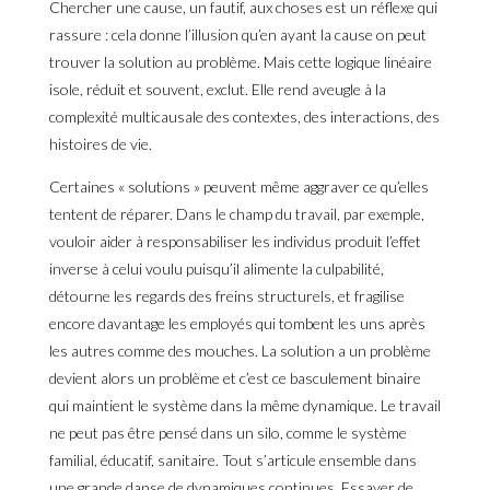
Chercher une cause, un fautif, aux choses est un réflexe qui
rassure : cela donne l’illusion qu’en ayant la cause on peut
trouver la solution au problème. Mais cette logique linéaire
isole, réduit et souvent, exclut. Elle rend aveugle à la
complexité multicausale des contextes, des interactions, des
histoires de vie.
Certaines « solutions » peuvent même aggraver ce qu’elles
tentent de réparer. Dans le champ du travail, par exemple,
vouloir aider à responsabiliser les individus produit l’effet
inverse à celui voulu puisqu’il alimente la culpabilité,
détourne les regards des freins structurels, et fragilise
encore davantage les employés qui tombent les uns après
les autres comme des mouches. La solution a un problème
devient alors un problème et c’est ce basculement binaire
qui maintient le système dans la même dynamique. Le travail
ne peut pas être pensé dans un silo, comme le système
familial, éducatif, sanitaire. Tout s’articule ensemble dans
une grande danse de dynamiques continues. Essayer de