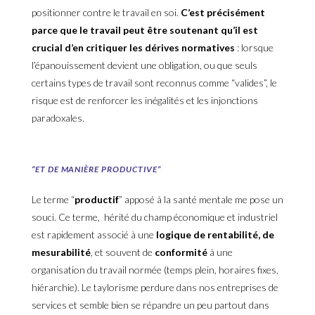
positionner contre le travail en soi.
C’est précisément
parce que le travail peut être soutenant qu’il est
crucial d’en critiquer les
dérives
normatives
: lorsque
l’épanouissement devient une obligation, ou que seuls
certains types de travail sont reconnus comme “valides”, le
risque est de renforcer les inégalités et les injonctions
paradoxales.
“ET DE MANIÈRE PRODUCTIVE”
Le terme “
productif
” apposé à la santé mentale me pose un
souci. Ce terme, hérité du champ économique et industriel
est rapidement associé à une
logique de rentabilité, de
mesurabilité
, et souvent de
conformité
à une
organisation du travail normée (temps plein, horaires fixes,
hiérarchie). Le taylorisme perdure dans nos entreprises de
services et semble bien se répandre un peu partout dans