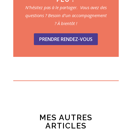
N’hésitez pas à le partager. Vous avez des
questions ? Besoin d’un accompagnement
? À bientôt !
PRENDRE RENDEZ-VOUS
MES AUTRES
ARTICLES