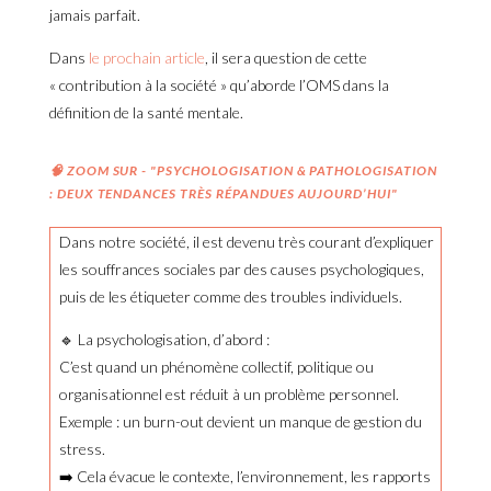
jamais parfait.
Dans
le prochain article
, il sera question de cette
« contribution à la société » qu’aborde l’OMS dans la
définition de la santé mentale.
🧠 ZOOM SUR - "PSYCHOLOGISATION & PATHOLOGISATION
: DEUX TENDANCES TRÈS RÉPANDUES AUJOURD’HUI"
Dans notre société, il est devenu très courant d’expliquer
les souffrances sociales par des causes psychologiques,
puis de les étiqueter comme des troubles individuels.
🔹 La psychologisation, d’abord :
C’est quand un phénomène collectif, politique ou
organisationnel est réduit à un problème personnel.
Exemple : un burn-out devient un manque de gestion du
stress.
➡️ Cela évacue le contexte, l’environnement, les rapports