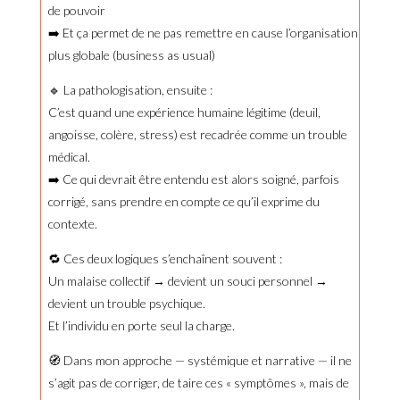
de pouvoir
➡️ Et ça permet de ne pas remettre en cause l’organisation
plus globale (business as usual)
🔹 La pathologisation, ensuite :
C’est quand une expérience humaine légitime (deuil,
angoisse, colère, stress) est recadrée comme un trouble
médical.
➡️ Ce qui devrait être entendu est alors soigné, parfois
corrigé, sans prendre en compte ce qu’il exprime du
contexte.
🔁 Ces deux logiques s’enchaînent souvent :
Un malaise collectif → devient un souci personnel →
devient un trouble psychique.
Et l’individu en porte seul la charge.
🧭 Dans mon approche — systémique et narrative — il ne
s’agit pas de corriger, de taire ces « symptômes », mais de