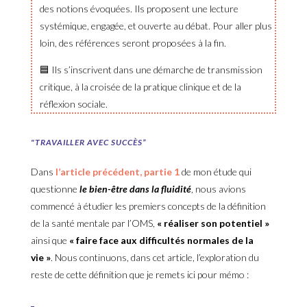
des notions évoquées. Ils proposent une lecture
systémique, engagée, et ouverte au débat. Pour aller plus
loin, des références seront proposées à la fin.
🟦 Ils s’inscrivent dans une démarche de transmission
critique, à la croisée de la pratique clinique et de la
réflexion sociale.
"TRAVAILLER AVEC SUCCÈS”
Dans
l’article précédent, partie 1
de mon étude qui
questionne
le bien-être dans la fluidité
, nous avions
commencé à étudier les premiers concepts de la définition
de la santé mentale par l’OMS,
« réaliser son potentiel »
ainsi que
« faire face aux difficultés normales de la
vie »
. Nous continuons, dans cet article, l’exploration du
reste de cette définition que je remets ici pour mémo :