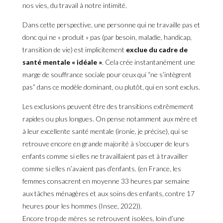
nos vies, du travail à notre intimité.
Dans cette perspective, une personne qui ne travaille pas et
donc qui ne « produit » pas (par besoin, maladie, handicap,
transition de vie) est implicitement
exclue du cadre de
santé mentale « idéale »
. Cela crée instantanément une
marge de souffrance sociale pour ceux qui “ne s’intègrent
pas” dans ce modèle dominant, ou plutôt, qui en sont exclus.
Les exclusions peuvent être des transitions extrêmement
rapides ou plus longues. On pense notamment aux mère et
à leur excellente santé mentale (ironie, je précise), qui se
retrouve encore en grande majorité à s’occuper de leurs
enfants comme si elles ne travaillaient pas et à travailler
comme si elles n’avaient pas d’enfants. (en France, les
femmes consacrent en moyenne 33 heures par semaine
aux tâches ménagères et aux soins des enfants, contre 17
heures pour les hommes (Insee, 2022)).
Encore trop de mères se retrouvent isolées, loin d’une