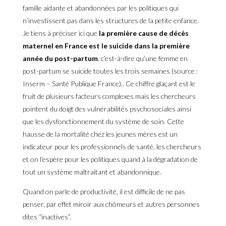
famille aidante et abandonnées par les politiques qui
n’investissent pas dans les structures de la petite enfance.
Je tiens à préciser ici que
la première cause de décès
maternel en France est le suicide dans la première
année du post-partum
, c’est-à-dire qu’une femme en
post-partum se suicide toutes les trois semaines (source :
Inserm – Santé Publique France).. Ce chiffre glaçant est le
fruit de plusieurs facteurs complexes mais les chercheurs
pointent du doigt des vulnérabilités psychosociales ainsi
que les dysfonctionnement du système de soin. Cette
hausse de la mortalité chez les jeunes mères est un
indicateur pour les professionnels de santé, les chercheurs
et on l’espère pour les politiques quand à la dégradation de
tout un système maltraitant et abandonnique.
Quand on parle de productivité, il est difficile de ne pas
penser, par effet miroir aux chômeurs et autres personnes
dites “inactives”.