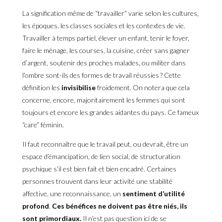
La signification même de “travailler” varie selon les cultures,
les époques, les classes sociales et les contextes de vie.
Travailler à temps partiel, élever un enfant, tenir le foyer,
faire le ménage, les courses, la cuisine, créer sans gagner
d’argent, soutenir des proches malades, ou militer dans
l’ombre sont-ils des formes de travail réussies ? Cette
définition les
invisibilise
froidement. On notera que cela
concerne, encore, majoritairement les femmes qui sont
toujours et encore les grandes aidantes du pays. Ce fameux
“care” féminin.
Il faut reconnaître que le travail peut, ou devrait, être un
espace d’émancipation, de lien social, de structuration
psychique s’il est bien fait et bien encadré. Certaines
personnes trouvent dans leur activité une stabilité
affective, une reconnaissance, un
sentiment d’utilité
profond
.
Ces bénéfices ne doivent pas être niés, ils
sont primordiaux.
Il n’est pas question ici de se