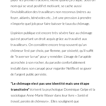
nom qui se veut positif et motivant, se cache aussi
l’invisibilisation des travailleurs non reconnus (mères au
foyer, aidants, bénévoles etc…) et une pression à prendre
n’importe quel job pour faire baisser le taux du chômage.
L’opinion publique est encore très sévère face au chômage
qui est pourtant un droit acquis grâce au travail et aux
travailleurs. On considère encore trop souvent qu’un
chômeur l’est par choix, par flemme, par oisiveté, qu’il suffit
de “traverser la rue” pour y remédier. L’image de l’arapède
accrochée à son rocher, du parasite confortablement
installé dans son canapé pour regarder Netflix et se gaver
de l’argent public persiste.
“Le chômage n’est pas une identité mais une étape
transitoire”
écrivent la psychologue Dominique Gelpe et la
sociologue Anne-Marie Waser dans leur livre «
Santé et
travail, paroles de chômeurs
« . Elles soulignent que