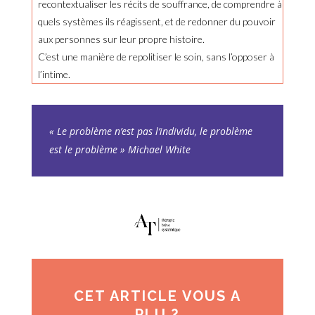
recontextualiser les récits de souffrance, de comprendre à
quels systèmes ils réagissent, et de redonner du pouvoir
aux personnes sur leur propre histoire.
C’est une manière de repolitiser le soin, sans l’opposer à
l’intime.
« Le problème n’est pas l’individu, le problème
est le problème » Michael White
CET ARTICLE VOUS A
PLU ?