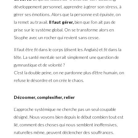
développement personnel, apprendre à gérer son stress, à
gérer ses émotions. Alors que la personne est épuisée, on
la remet au travail.
Il faut gérer,
bien que l’on ait pas de
prise sur le système global. On se transforme alors en
Sisyphe avec un rocher qui revient sans cesse.
Il faut être
fit
dans le corps (disent les Anglais) et
fit
dans la
tête. La santé mentale serait simplement une question de
gymnastique et de volonté ?
C’est la double peine, on ne pardonne plus d’être humain, on
refuse le désordre et on crée le chaos.
Dézoomer, complexifier, relier
L’approche systémique ne cherche pas un seul coupable
désigné. Nous voyons bien depuis le début combien tout est
lié, comment des choses qui nous semblent inoffensives,
naturelles même, peuvent déclencher des souffrances.