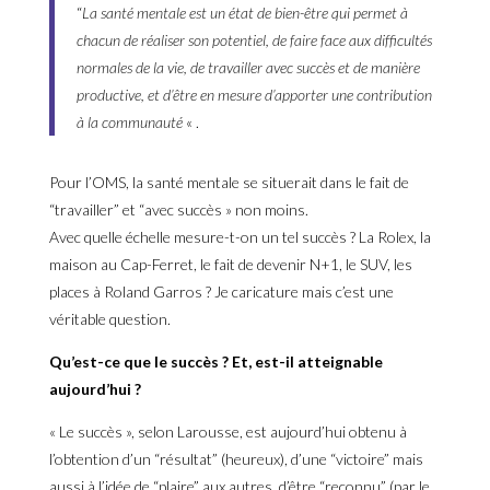
“
La santé mentale est un état de bien-être qui permet à
chacun de réaliser son potentiel, de faire face aux difficultés
normales de la vie, de travailler avec succès et de manière
productive, et d’être en mesure d’apporter une contribution
à la communauté
« .
Pour l’OMS, la santé mentale se situerait dans le fait de
“travailler” et “avec succès » non moins.
Avec quelle échelle mesure-t-on un tel succès ? La Rolex, la
maison au Cap-Ferret, le fait de devenir N+1, le SUV, les
places à Roland Garros ? Je caricature mais c’est une
véritable question.
Qu’est-ce que le succès ? Et, est-il atteignable
aujourd’hui ?
« Le succès », selon Larousse, est aujourd’hui obtenu à
l’obtention d’un “résultat” (heureux), d’une “victoire” mais
aussi à l’idée de “plaire” aux autres, d’être “reconnu” (par le