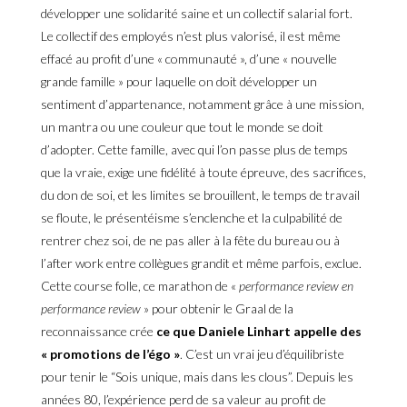
développer une solidarité saine et un collectif salarial fort.
Le collectif des employés n’est plus valorisé, il est même
effacé au profit d’une « communauté », d’une « nouvelle
grande famille » pour laquelle on doit développer un
sentiment d’appartenance, notamment grâce à une mission,
un mantra ou une couleur que tout le monde se doit
d’adopter. Cette famille, avec qui l’on passe plus de temps
que la vraie, exige une fidélité à toute épreuve, des sacrifices,
du don de soi, et les limites se brouillent, le temps de travail
se floute, le présentéisme s’enclenche et la culpabilité de
rentrer chez soi, de ne pas aller à la fête du bureau ou à
l’after work entre collègues grandit et même parfois, exclue.
Cette course folle, ce marathon de «
performance review en
performance review
» pour obtenir le Graal de la
reconnaissance crée
ce que Daniele Linhart appelle des
« promotions de l’égo »
. C’est un vrai jeu d’équilibriste
pour tenir le “Sois unique, mais dans les clous”. Depuis les
années 80, l’expérience perd de sa valeur au profit de