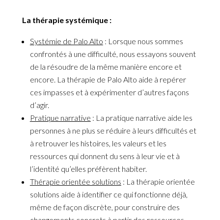
La thérapie systémique :
Systémie de Palo Alto
: Lorsque nous sommes
confrontés à une difficulté, nous essayons souvent
de la résoudre de la même manière encore et
encore. La thérapie de Palo Alto aide à repérer
ces impasses et à expérimenter d’autres façons
d’agir.
Pratique narrative
: La pratique narrative aide les
personnes à ne plus se réduire à leurs difficultés et
à retrouver les histoires, les valeurs et les
ressources qui donnent du sens à leur vie et à
l’identité qu’elles préfèrent habiter.
Thérapie orientée solutions
: La thérapie orientée
solutions aide à identifier ce qui fonctionne déjà,
même de façon discrète, pour construire des
changements concrets à partir des ressources