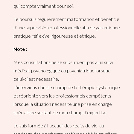
qui compte vraiment pour soi.
Je poursuis régulièrement ma formation et bénéficie
d’une supervision professionnelle afin de garantir une
pratique réflexive, rigoureuse et éthique.
Note :
Mes consultations ne se substituent pas à un suivi
médical, psychologique ou psychiatrique lorsque
celui-ci est nécessaire.
J’interviens dans le champ de la thérapie systémique
et réoriente vers les professionnels compétents
lorsque la situation nécessite une prise en charge
spécialisée sortant de mon champ d’expertise.
Je suis formée à l’accueil des récits de vie, au
repérage des psychotraumatismes et à leurs effets