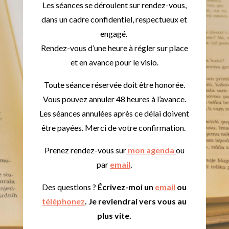
Les séances se déroulent sur rendez-vous,
dans un cadre confidentiel, respectueux et
engagé.
Rendez-vous d’une heure à régler sur place
et en avance pour le visio.
Toute séance réservée doit être honorée.
Vous pouvez annuler 48 heures à l’avance.
Les séances annulées après ce délai doivent
être payées. Merci de votre confirmation.
Prenez rendez-vous sur
mon agenda
ou
par
email
.
Des questions ?
Écrivez-moi un
email
ou
téléphonez
. Je reviendrai vers vous au
plus vite.