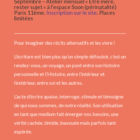
Septembre – Atelier mensuel « Être mère,
rester sujet » à l’espace Soon (périnatalité)
Paris 11ème.
Inscription sur le site
. Places
limitées
Pour imaginer des récits alternatifs et les vivre !
L’écriture est bien plus qu’un simple défouloir, c’est un
rendez-vous, un voyage, un pont entre son histoire
personnelle et l’Histoire, entre l’intérieur et
l’extérieur, entre soi et les autres.
L’acte d’écrire apaise, interroge, stimule et témoigne
de qui nous sommes, de notre réalité. Son utilisation
en tant que medium fait émerger nos besoins, une
vérité cachée, timide, inavouée mais parfois tant
espérée.