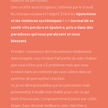
nuances de personnes.
Une société aussi d’urgence, rythmée par le travail,
les réseaux sociaux et l’argent. Entre les
injonctions
et les violences systémiques
il est
normal de se
sentir vite perdu·e et épuisé·e, pris.e dans des
paradoxes qui nous paralysent et nous
blessent.
Prendre conscience des mécanismes relationnels
dans lesquels vous évoluez fait partie du soin, réaliser
que vous n’êtes pas LE problème mais que vous
évoluez dans un contexte qui vous coince dans un
système de perception-réaction.
Ici, je ne déresponsabilise par les personnes mais
justement je travaille leur réalité pour voir ce qui
tient d’eux ou pas. L’empowerement passe par cette
étape. Sans devenir meilleur.e, sans chercher à