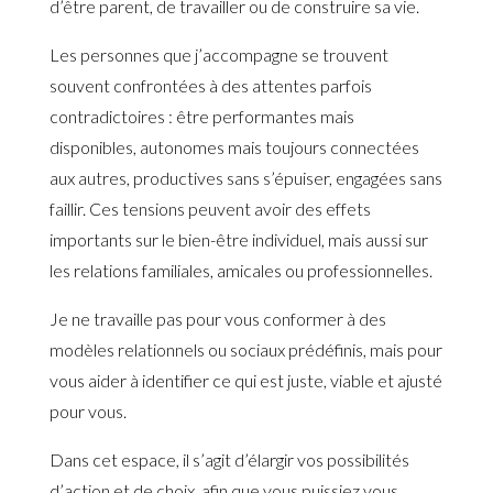
d’être parent, de travailler ou de construire sa vie.
Les personnes que j’accompagne se trouvent
souvent confrontées à des attentes parfois
contradictoires : être performantes mais
disponibles, autonomes mais toujours connectées
aux autres, productives sans s’épuiser, engagées sans
faillir. Ces tensions peuvent avoir des effets
importants sur le bien-être individuel, mais aussi sur
les relations familiales, amicales ou professionnelles.
Je ne travaille pas pour vous conformer à des
modèles relationnels ou sociaux prédéfinis, mais pour
vous aider à identifier ce qui est juste, viable et ajusté
pour vous.
Dans cet espace, il s’agit d’élargir vos possibilités
d’action et de choix, afin que vous puissiez vous