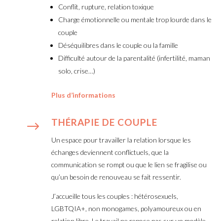
Conflit, rupture, relation toxique
Charge émotionnelle ou mentale trop lourde dans le
couple
Déséquilibres dans le couple ou la famille
Difficulté autour de la parentalité (infertilité, maman
solo, crise…)
Plus d’informations
THÉRAPIE DE COUPLE
$
Un espace pour travailler la relation lorsque les
échanges deviennent conflictuels, que la
communication se rompt ou que le lien se fragilise ou
qu’un besoin de renouveau se fait ressentir.
J’accueille tous les couples : hétérosexuels,
LGBTQIA+, non monogames, polyamoureux ou en
relation libre. Le travail ne repose pas sur un modèle