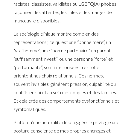
racistes, classistes, validistes ou LGBTQIA+phobes
façonnent les attentes, les rôles et les marges de
manœuvre disponibles.
La sociologie clinique montre combien des
représentations ; ce qu’est une “bonne mère”, un
“vrai homme”, un.e “bon.ne partenaire”, un parent
“suffisamment investi” ou une personne “forte” et
“performante”, sont intériorisées très tôt et
orientent nos choix relationnels. Ces normes,
souvent invisibles, générent pression, culpabilité ou
conflits en soi et au sein des couples et des familles.
Et cela crée des comportements dysfonctionnels et
symtomatiques.
Plutôt qu’une neutralité désengagée, je privilégie une
posture consciente de mes propres ancrages et