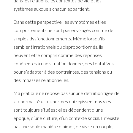
dans les relations, les contextes de vie et les
systèmes auxquels chacun appartient.
Dans cette perspective, les symptômes et les
comportements ne sont pas envisagés comme de
simples dysfonctionnements. Même lorsqu’ils
semblent irrationnels ou disproportionnés, ils
peuvent être compris comme des réponses
cohérentes à une situation donnée, des tentatives
pour s’adapter à des contraintes, des tensions ou
des impasses relationnelles.
Ma pratique ne repose pas sur une définition figée de
la « normalité ». Les normes qui régissent nos vies
sont toujours situées : elles dépendent d’une
époque, d’une culture, d’un contexte social. Il n’existe
pas une seule manière d’aimer, de vivre en couple,