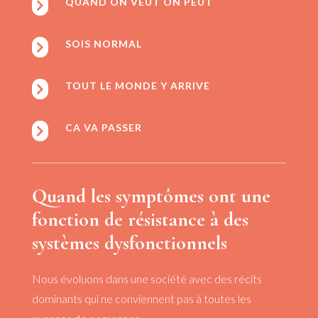
QUAND ON VEUT ON PEUT

SOIS NORMAL

TOUT LE MONDE Y ARRIVE

CA VA PASSER

Quand les symptômes ont une
fonction de résistance à des
systèmes dysfonctionnels
Nous évoluons dans une société avec des récits
dominants qui ne conviennent pas à toutes les