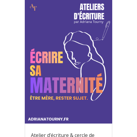
Atelier d’écriture & cercle de