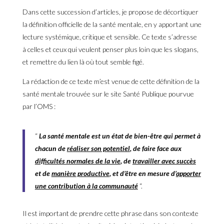
Dans cette succession d’articles, je propose de décortiquer
la définition officielle de la santé mentale, en y apportant une
lecture systémique, critique et sensible. Ce texte s’adresse
à celles et ceux qui veulent penser plus loin que les slogans,
et remettre du lien là où tout semble figé.
La rédaction de ce texte m’est venue de cette définition de la
santé mentale trouvée sur le site Santé Publique pourvue
par l’OMS :
“
La santé mentale est un état de bien-être qui permet à
chacun de
réaliser son potentiel
, de faire face aux
difficultés normales de la vie
, de
travailler avec succès
et de
manière productive
, et d’être en mesure d’
apporter
une contribution à la communauté
“.
Il est important de prendre cette phrase dans son contexte