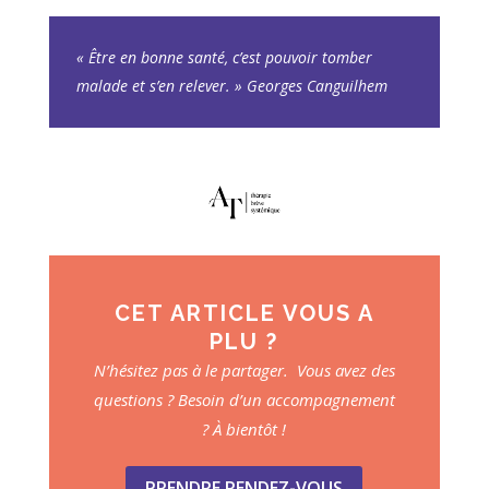
« Être en bonne santé, c’est pouvoir tomber
malade et s’en relever. » Georges Canguilhem
CET ARTICLE VOUS A
PLU ?
N’hésitez pas à le partager. Vous avez des
questions ? Besoin d’un accompagnement
? À bientôt !
PRENDRE RENDEZ-VOUS