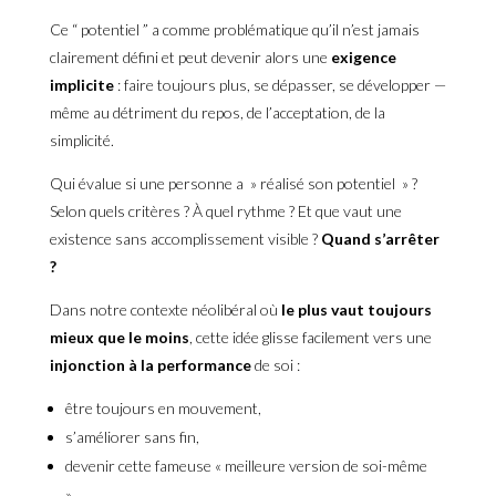
Ce “ potentiel ” a comme problématique qu’il n’est jamais
clairement défini et peut devenir alors une
exigence
implicite
: faire toujours plus, se dépasser, se développer —
même au détriment du repos, de l’acceptation, de la
simplicité.
Qui évalue si une personne a » réalisé son potentiel » ?
Selon quels critères ? À quel rythme ? Et que vaut une
existence sans accomplissement visible ?
Quand s’arrêter
?
Dans notre contexte néolibéral où
le plus vaut toujours
mieux que le moins
, cette idée glisse facilement vers une
injonction à la performance
de soi :
être toujours en mouvement,
s’améliorer sans fin,
devenir cette fameuse « meilleure version de soi-même
»…