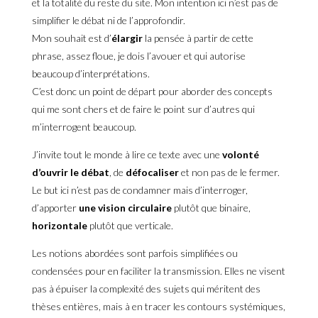
et la totalité du reste du site. Mon intention ici n’est pas de
simplifier le débat ni de l’approfondir.
Mon souhait est d’
élargir
la pensée à partir de cette
phrase, assez floue, je dois l’avouer et qui autorise
beaucoup d’interprétations.
C’est donc un point de départ pour aborder des concepts
qui me sont chers et de faire le point sur d’autres qui
m’interrogent beaucoup.
J’invite tout le monde à lire ce texte avec une
volonté
d’ouvrir le débat
, de
défocaliser
et non pas de le fermer.
Le but ici n’est pas de condamner mais d’interroger,
d’apporter
une vision circulaire
plutôt que binaire,
horizontale
plutôt que verticale.
Les notions abordées sont parfois simplifiées ou
condensées pour en faciliter la transmission. Elles ne visent
pas à épuiser la complexité des sujets qui méritent des
thèses entières, mais à en tracer les contours systémiques,