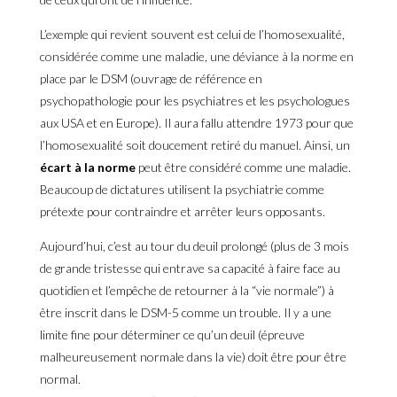
L’exemple qui revient souvent est celui de l’homosexualité,
considérée comme une maladie, une déviance à la norme en
place par le DSM (ouvrage de référence en
psychopathologie pour les psychiatres et les psychologues
aux USA et en Europe). Il aura fallu attendre 1973 pour que
l’homosexualité soit doucement retiré du manuel. Ainsi, un
écart à la norme
peut être considéré comme une maladie.
Beaucoup de dictatures utilisent la psychiatrie comme
prétexte pour contraindre et arrêter leurs opposants.
Aujourd’hui, c’est au tour du deuil prolongé (plus de 3 mois
de grande tristesse qui entrave sa capacité à faire face au
quotidien et l’empêche de retourner à la “vie normale”) à
être inscrit dans le DSM-5 comme un trouble. Il y a une
limite fine pour déterminer ce qu’un deuil (épreuve
malheureusement normale dans la vie) doit être pour être
normal.