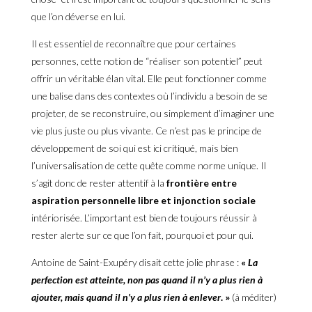
que l’on déverse en lui.
Il est essentiel de reconnaître que pour certaines
personnes, cette notion de “réaliser son potentiel” peut
offrir un véritable élan vital. Elle peut fonctionner comme
une balise dans des contextes où l’individu a besoin de se
projeter, de se reconstruire, ou simplement d’imaginer une
vie plus juste ou plus vivante. Ce n’est pas le principe de
développement de soi qui est ici critiqué, mais bien
l’universalisation de cette quête comme norme unique. Il
s’agit donc de rester attentif à la
frontière entre
aspiration personnelle libre et injonction sociale
intériorisée. L’important est bien de toujours réussir à
rester alerte sur ce que l’on fait, pourquoi et pour qui.
Antoine de Saint-Exupéry disait cette jolie phrase :
«
La
perfection est atteinte, non pas quand il n’y a plus rien à
ajouter, mais quand il n’y a plus rien à enlever
. »
(à méditer)