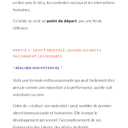
en lien avec le vécu, les contextes sociaux et les interactions
humaines.
Ce texte se veut un
point de départ
, pas une fin de
réflexion.
PARTIE 1 : SANTÉ MENTALE, QUAND LES MOTS
FAÇONNENT LES NORMES.
" RÉALISER SON POTENTIEL ”
Voilà une formule enthousiasmante qui peut facilement être
perçue comme une injonction à la performance, qu’elle soit
volontaire ou non.
L’idée de « réaliser son potentiel » peut sembler de premier
abord épanouissante et humaniste. Elle évoque le
développement personnel, l’accomplissement de soi,
l’expression des talents, des désirs profonds.