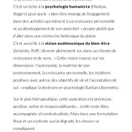
C’est un écho à la
psychologie humaniste
(Maslow,
Rogers) pour qui le » bien-être émerge de l’engagement
dans des activités qui mènent à sa croissance personnelle
et au développement de son potentiel » propre plutôt que
d’aller dans une recherche hédonique du plaisir.
C’est aussi lié à la
vision eudémonique du bien-être
(Aristote, Ryff) : devenir pleinement soi, dans un chemin de
croissance et de sens. » Cette vision repose sur six
dimensions : l’autonomie, la maîtrise de son
environnement, la croissance personnelle, les relations
positives avec autrui, des objectifs de vie et l’acceptation de
soi » explique la docteure en psychologie Barbara Bonnefoy.
Sur le plan thérapeutique, cette aspiration est précieuse,
positive, active et responsabilisante… si elle reste libre,
accompagnée, et contextualisée. Mais dans une formulation
floue et un contexte social dégradé, les choses se
compliquent.