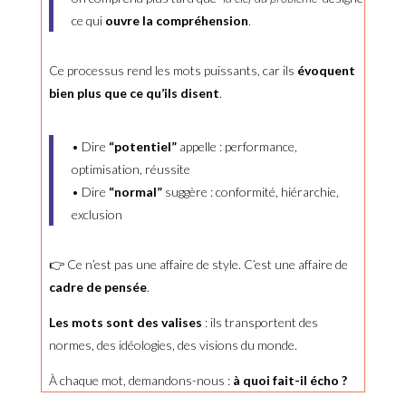
ce qui
ouvre la compréhension
.
Ce processus rend les mots puissants, car ils
évoquent
bien plus que ce qu’ils disent
.
• Dire
“potentiel”
appelle : performance,
optimisation, réussite
• Dire
“normal”
suggère : conformité, hiérarchie,
exclusion
👉 Ce n’est pas une affaire de style. C’est une affaire de
cadre de pensée
.
Les mots sont des valises
: ils transportent des
normes, des idéologies, des visions du monde.
À chaque mot, demandons-nous :
à quoi fait-il écho ?