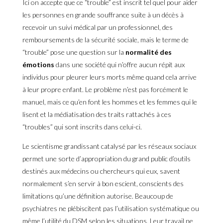
Ici on accepte que ce “trouble” est inscrit tel quel pour aider
les personnes en grande souffrance suite à un décès à
recevoir un suivi médical par un professionnel, des
remboursements de la sécurité sociale, mais le terme de
“trouble” pose une question sur la
normalité des
émotions
dans une société qui n’offre aucun répit aux
individus pour pleurer leurs morts même quand cela arrive
à leur propre enfant. Le problème n’est pas forcément le
manuel, mais ce qu’en font les hommes et les femmes qui le
lisent et la médiatisation des traits rattachés à ces
“troubles” qui sont inscrits dans celui-ci.
Le scientisme grandissant catalysé par les réseaux sociaux
permet une sorte d’appropriation du grand public d’outils
destinés aux médecins ou chercheurs qui eux, savent
normalement s’en servir à bon escient, conscients des
limitations qu’une définition autorise. Beaucoup de
psychiatres ne plébiscitent pas l’utilisation systématique ou
même l’utilité du DSM selon les situations. Leur travail ne