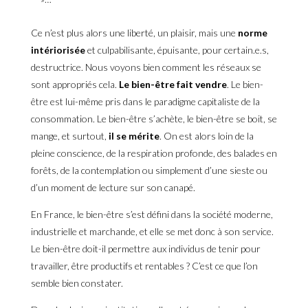
Ce n’est plus alors une liberté, un plaisir, mais une
norme
intériorisée
et culpabilisante, épuisante, pour certain.e.s,
destructrice. Nous voyons bien comment les réseaux se
sont appropriés cela.
Le bien-être fait vendre
. Le bien-
être est lui-même pris dans le paradigme capitaliste de la
consommation. Le bien-être s’achète, le bien-être se boit, se
mange, et surtout,
il se mérite
. On est alors loin de la
pleine conscience, de la respiration profonde, des balades en
forêts, de la contemplation ou simplement d’une sieste ou
d’un moment de lecture sur son canapé.
En France, le bien-être s’est défini dans la société moderne,
industrielle et marchande, et elle se met donc à son service.
Le bien-être doit-il permettre aux individus de tenir pour
travailler, être productifs et rentables ? C’est ce que l’on
semble bien constater.