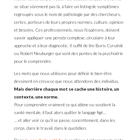
se situe sûrement pas là, à faire un listing de symptômes
regroupés sous le nom de pathologie par des chercheurs,
certes, porteurs de leurs propres normes, culture, opinion
et besoins. Ces professionnels, nous l’espérons, doivent
savoir appliquer une pensée complexe, circulaire à leur
approche et à leur diagnostic. Il suffit de lire Boris Cyrulnik
ou Robert Neuburger qui sont des pontes de la psychiatrie
pour le comprendre.
Les mots que nous utilisons pour définir le bien-être
dessinent en creux ce que nous attendons des individus.
Mais derrière chaque mot se cache une histoire, un
contexte, une norme.
Pour comprendre vraiment ce qui abîme ou soutient la
santé mentale, il faut alors quitter le langage figé…
… et aller voir ce qu’il se passe, concrètement, dans les
corps, dans le travail, dans le quotidien.