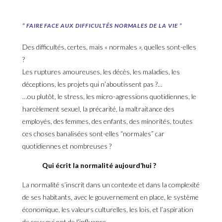
“ FAIRE FACE AUX DIFFICULTÉS NORMALES DE LA VIE ”
Des difficultés, certes, mais « normales », quelles sont-elles
?
Les ruptures amoureuses, les décès, les maladies, les
déceptions, les projets qui n’aboutissent pas ?…
…ou plutôt, le stress, les micro-agressions quotidiennes, le
harcèlement sexuel, la précarité, la maltraitance des
employés, des femmes, des enfants, des minorités, toutes
ces choses banalisées sont-elles “normales” car
quotidiennes et nombreuses ?
Qui écrit la normalité aujourd’hui ?
La normalité s’inscrit dans un contexte et dans la complexité
de ses habitants, avec le gouvernement en place, le système
économique, les valeurs culturelles, les lois, et l’aspiration
de ceux qui ont de l’influence.