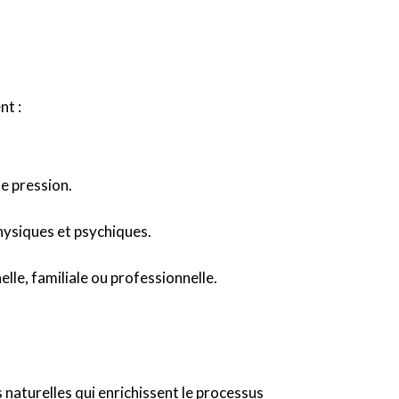
nt :
de pression.
hysiques et psychiques.
le, familiale ou professionnelle.
naturelles qui enrichissent le processus