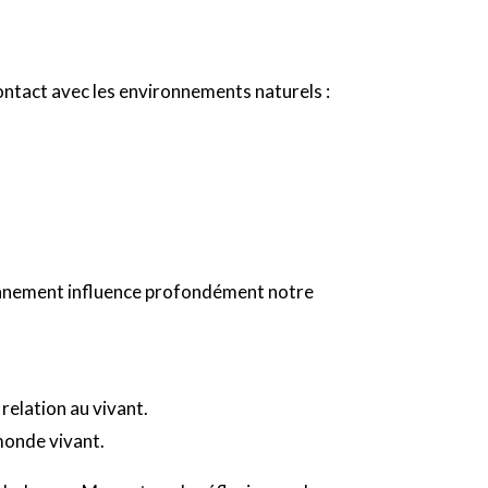
contact avec les environnements naturels :
ironnement influence profondément notre
relation au vivant.
monde vivant.