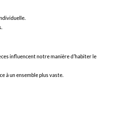
ndividuelle.
s.
ces influencent notre manière d’habiter le
e à un ensemble plus vaste.