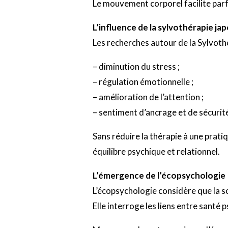
Le mouvement corporel facilite parfoi
L’influence de la sylvothérapie ja
Les recherches autour de la Sylvothé
– diminution du stress ;
– régulation émotionnelle ;
– amélioration de l’attention ;
– sentiment d’ancrage et de sécurit
Sans réduire la thérapie à une prat
équilibre psychique et relationnel.
L’émergence de l’écopsychologie
L’écopsychologie considère que la s
Elle interroge les liens entre sant