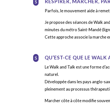
RESPIRER, MARCHER, PAR
$
Parfois, le mouvement aide à remett
Je propose des séances de Walk and 
minutes du métro Saint-Mandé (lign
Cette approche associe la marche en 
QU’EST-CE QUE LE WALK 
$
Le Walk and Talk est une forme d’
naturel.
Développée dans les pays anglo-saxon
pleinement au processus thérapeuti
Marcher côte à côte modifie souvent 