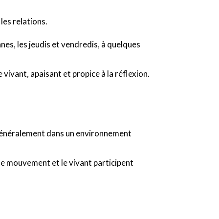
es relations.
es, les jeudis et vendredis, à quelques
ivant, apaisant et propice à la réflexion.
généralement dans un environnement
 le mouvement et le vivant participent