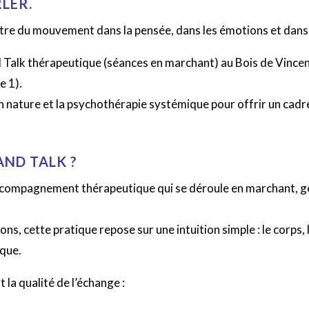
LER.
re du mouvement dans la pensée, dans les émotions et dans l
Talk thérapeutique (séances en marchant) au Bois de Vincenn
e 1).
nature et la psychothérapie systémique pour offrir un cadre v
AND TALK ?
accompagnement thérapeutique qui se déroule en marchant, 
s, cette pratique repose sur une intuition simple : le corps,
que.
la qualité de l’échange :