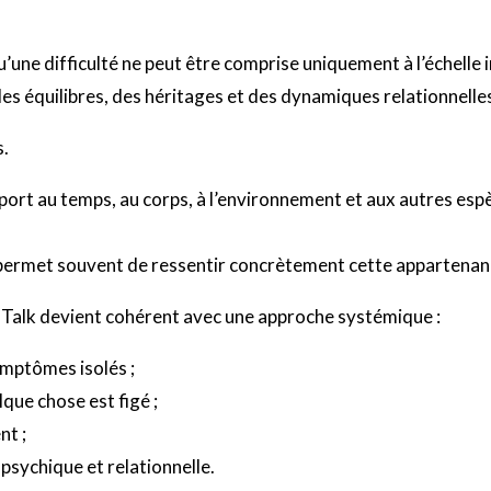
une difficulté ne peut être comprise uniquement à l’échelle i
 des équilibres, des héritages et des dynamiques relationnelle
s.
ort au temps, au corps, à l’environnement et aux autres espè
permet souvent de ressentir concrètement cette appartenanc
 Talk devient cohérent avec une approche systémique :
symptômes isolés ;
ue chose est figé ;
nt ;
psychique et relationnelle.