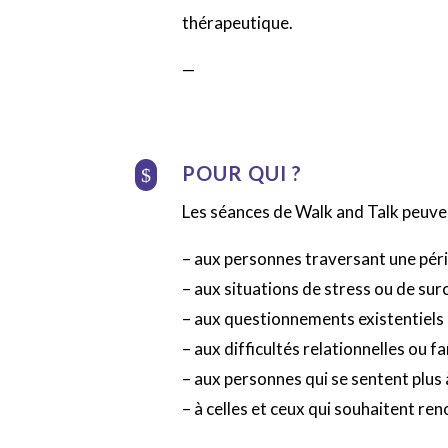
thérapeutique.
—
POUR QUI ?
$
Les séances de Walk and Talk peuv
– aux personnes traversant une péri
– aux situations de stress ou de sur
– aux questionnements existentiels 
– aux difficultés relationnelles ou fam
– aux personnes qui se sentent plus 
– à celles et ceux qui souhaitent reno