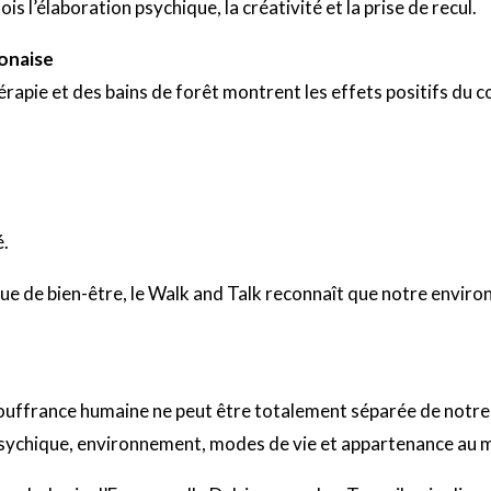
s l’élaboration psychique, la créativité et la prise de recul.
ponaise
rapie et des bains de forêt montrent les effets positifs du 
é.
ique de bien-être, le Walk and Talk reconnaît que notre env
ouffrance humaine ne peut être totalement séparée de notre 
é psychique, environnement, modes de vie et appartenance au 