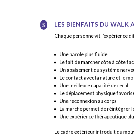
LES BIENFAITS DU WALK 
$
Chaque personne vit l’expérience d
Une parole plus fluide
Le fait de marcher côte à côte fac
Un apaisement du système nerve
Le contact avec la nature et le 
Une meilleure capacité de recul
Le déplacement physique favorise 
Une reconnexion au corps
La marche permet de réintégrer le
Une expérience thérapeutique plu
Le cadre extérieur introduit du mou