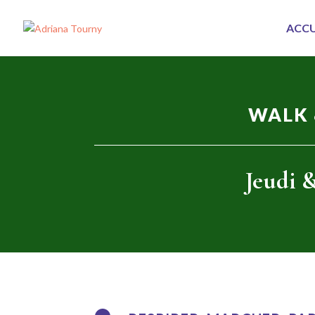
ACCU
WALK 
Jeudi &