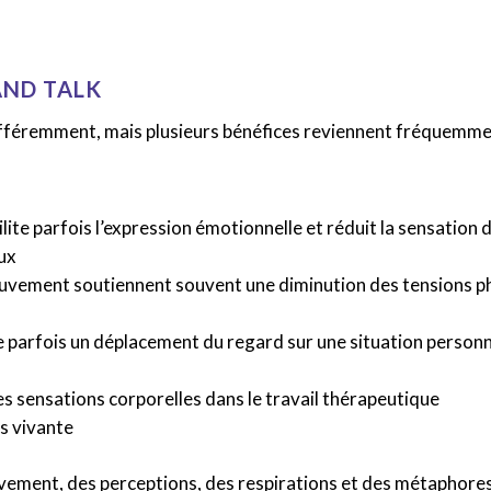
AND TALK
ifféremment, mais plusieurs bénéfices reviennent fréquemme
ilite parfois l’expression émotionnelle et réduit la sensation 
ux
mouvement soutiennent souvent une diminution des tensions p
parfois un déplacement du regard sur une situation personnel
s sensations corporelles dans le travail thérapeutique
s vivante
vement, des perceptions, des respirations et des métaphores 