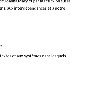
de Joanna Macy et par la réflexion sur la
ns, aux interdépendances et à notre
?
ntextes et aux systèmes dans lesquels