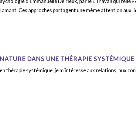
ychologie d’Emmanuelle Delrieux, par le « Travail qui relie » 
Hamant. Ces approches partagent une même attention aux lie
NATURE DANS UNE THÉRAPIE SYSTÉMIQUE 
en thérapie systémique, je m’intéresse aux relations, aux co