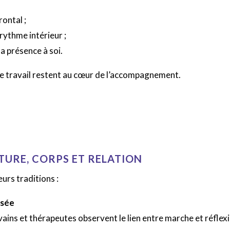
ontal ;
rythme intérieur ;
la présence à soi.
 le travail restent au cœur de l’accompagnement.
ATURE, CORPS ET RELATION
eurs traditions :
nsée
ivains et thérapeutes observent le lien entre marche et réflexi