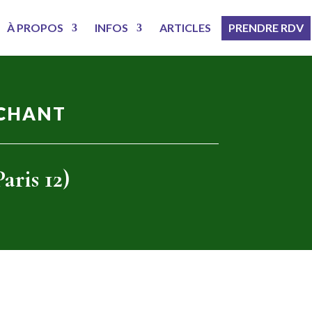
À PROPOS
INFOS
ARTICLES
PRENDRE RDV
RCHANT
aris 12)