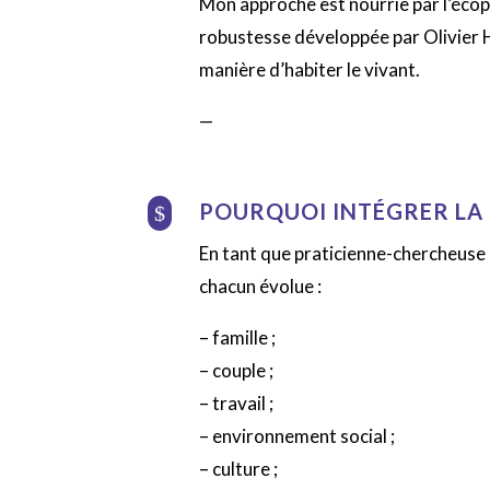
Mon approche est nourrie par l’écops
robustesse développée par Olivier 
manière d’habiter le vivant.
—
POURQUOI INTÉGRER LA 
$
En tant que praticienne-chercheuse 
chacun évolue :
– famille ;
– couple ;
– travail ;
– environnement social ;
– culture ;