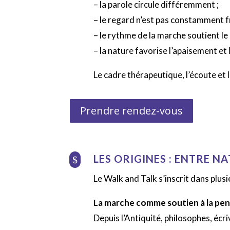
– la parole circule différemment ;
– le regard n’est pas constamment fr
– le rythme de la marche soutient le 
– la nature favorise l’apaisement et 
Le cadre thérapeutique, l’écoute et
Prendre rendez-vous
LES ORIGINES : ENTRE N
$
Le Walk and Talk s’inscrit dans plusi
La marche comme soutien à la pe
Depuis l’Antiquité, philosophes, écr