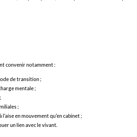
ent convenir notamment :
ode de transition ;
charge mentale ;
;
iliales ;
à l’aise en mouvement qu’en cabinet ;
uer un lien avec le vivant.